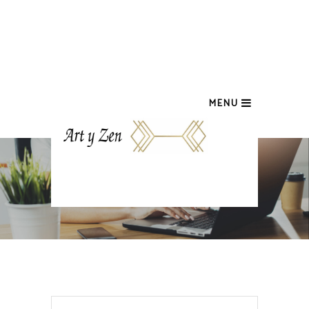
MENU
CART