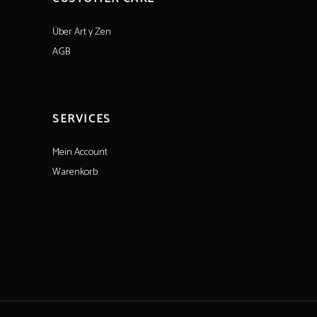
Über Art y Zen
AGB
SERVICES
Mein Account
Warenkorb