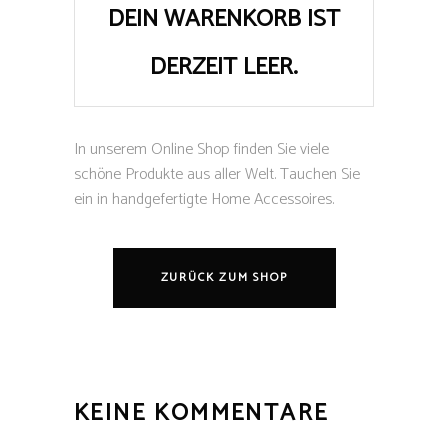
DEIN WARENKORB IST
DERZEIT LEER.
In unserem Online Shop finden Sie viele
schöne Produkte aus aller Welt. Tauchen Sie
ein in handgefertigte Home Accessoires.
ZURÜCK ZUM SHOP
KEINE KOMMENTARE