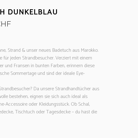
H DUNKELBLAU
CHF
ne, Strand & unser neues Badetuch aus Marokko.
e für jeden Strandbesucher. Verziert mit einem
er und Fransen in bunten Farben, erinnern diese
ische Sommertage und sind der ideale Eye-
 Strandbesucher? Da unsere Strandhandtücher aus
le bestehen, eignen sie sich auch ideal als
-Accessoire oder Kleidungsstück. Ob Schal,
decke, Tischtuch oder Tagesdecke – du hast die