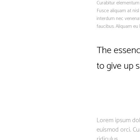
Curabitur elementum er
Fusce aliquam at nisl
interdum nec venenat
faucibus. Aliquam eu 
The essence
to give up 
Lorem ipsum dolo
euismod orci. Cu
ridiculus.