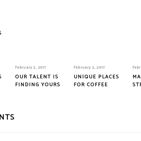
S
February 2, 2017
February 2, 2017
Febr
S
OUR TALENT IS
UNIQUE PLACES
MA
FINDING YOURS
FOR COFFEE
ST
NTS