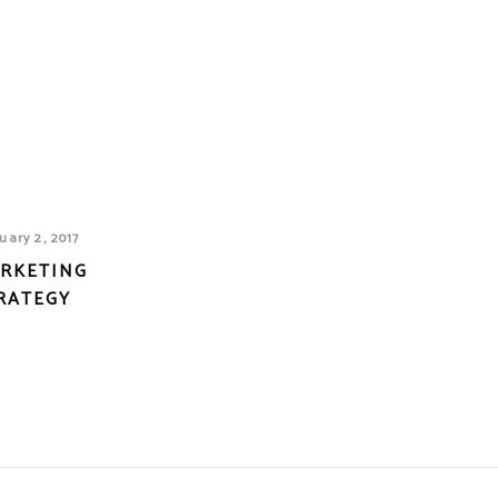
uary 2, 2017
RKETING
RATEGY