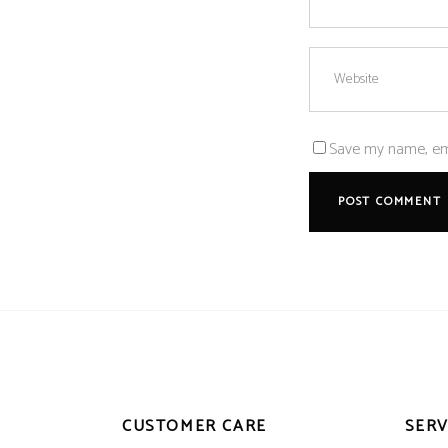
Save my name, emai
CUSTOMER CARE
SERV