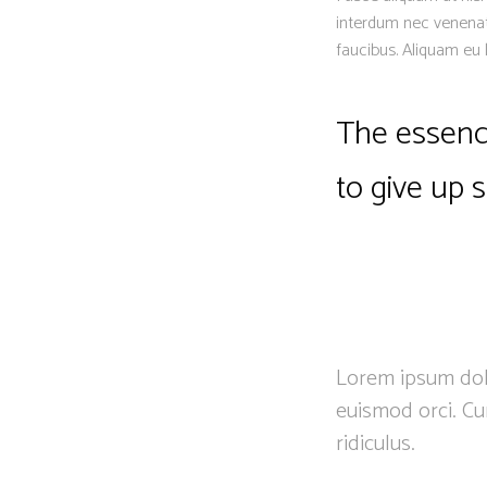
interdum nec venenat
faucibus. Aliquam eu 
The essence
to give up 
Lorem ipsum dolo
euismod orci. Cu
ridiculus.