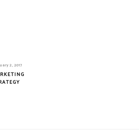
uary 2, 2017
RKETING
RATEGY