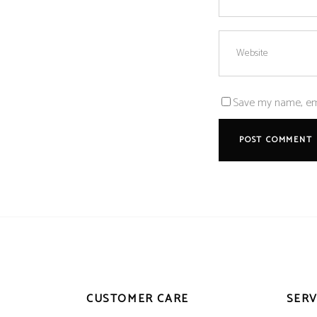
Save my name, emai
CUSTOMER CARE
SERV