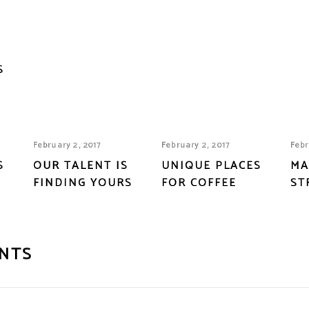
S
February 2, 2017
February 2, 2017
Febr
S
OUR TALENT IS
UNIQUE PLACES
MA
FINDING YOURS
FOR COFFEE
ST
NTS